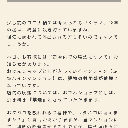
少し前のコロナ禍では考えられないくらい、今年
の桜は、綺麗に咲き誇っていますね。
陽気に誘われて外出される方も多いのではないで
しょうか。
本日、お客様には『建物内での喫煙について』お
知らせがあります。
おでんショップとしが入っているマンション【赤
坂パインマンション】は、
建物の共用部が禁煙
と
なっています。
店内の喫煙については、おでんショップとしは、
引き続き
『禁煙』
とさせていただきます。
おタバコを吸われるお客様で、『タバコは吸えま
すか？』と質問があがりますが、当マンションに
て、複数の飲食店があるのですが、喫煙場所のご