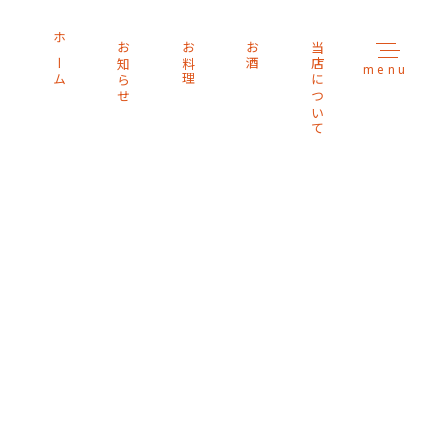
ホーム
お知らせ
お料理
お酒
当店について
menu