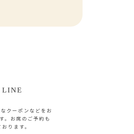
LINE
得なクーポンなどをお
す。お席のご予約も
ております。