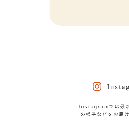
Insta
Instagramでは
の様子などをお届