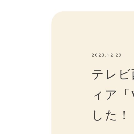
2023.12.29
テレビ
ィア「
した！