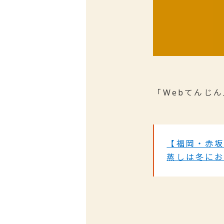
「Webてんじん」
【福岡・赤
蒸しは冬に