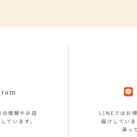
gram
最新の情報やお店
LINEではお
けしています。
届けしていま
承っ